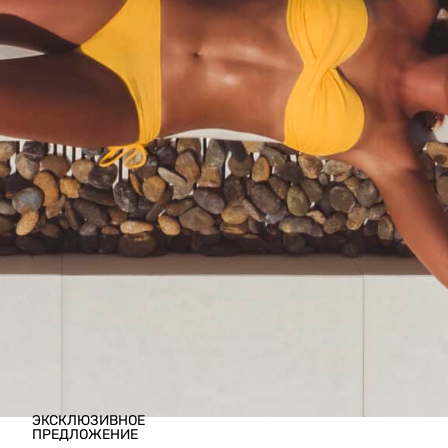
Описание
Описание
Великолепный бранч-шведский стол
Два бокала отборных безалкогольных коктейлей
Сопутствующие товары
ЭКСКЛЮЗИВНОЕ
ПРЕДЛОЖЕНИЕ