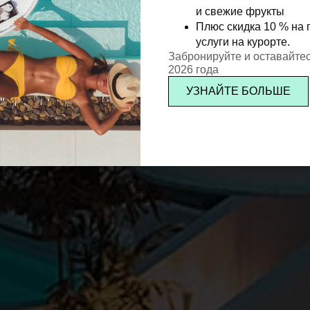
и свежие фрукты
Плюс скидка 10 % на 
услуги на курорте.
Забронируйте и оставайтес
2026 года
УЗНАЙТЕ БОЛЬШЕ