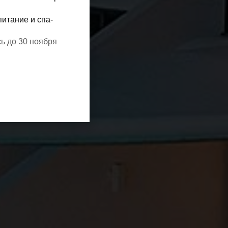
питание и спа-
ь до 30 ноября