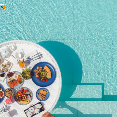
БРОНИРОВАНИЕ
Главная
/
Магазин
/ Premium Free Flow + Канапе