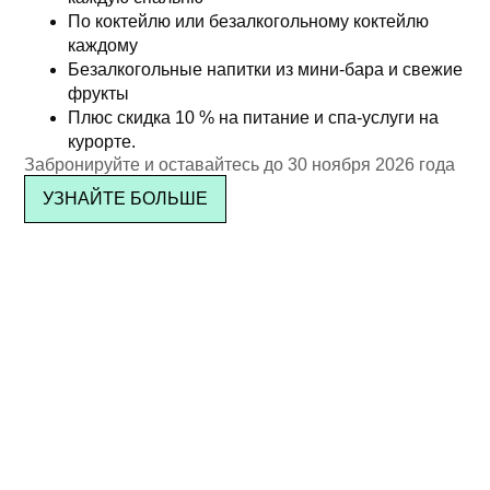
По коктейлю или безалкогольному коктейлю
Подписка на
каждому
Безалкогольные напитки из мини-бара и свежие
рассылку
фрукты
Плюс скидка 10 % на питание и спа-услуги на
курорте.
Забронируйте и оставайтесь до 30 ноября 2026 года
УЗНАЙТЕ БОЛЬШЕ
ПОДПИСАТЬСЯ