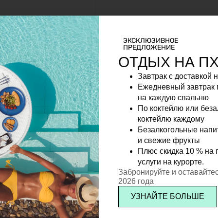
ЭКСКЛЮЗИВНОЕ
ПРЕДЛОЖЕНИЕ
ОТДЫХ НА П
Завтрак с доставкой 
Ежедневный завтрак 
на каждую спальню
По коктейлю или без
коктейлю каждому
Безалкогольные напи
и свежие фрукты
Плюс скидка 10 % на 
услуги на курорте.
Забронируйте и оставайтес
2026 года
УЗНАЙТЕ БОЛЬШЕ