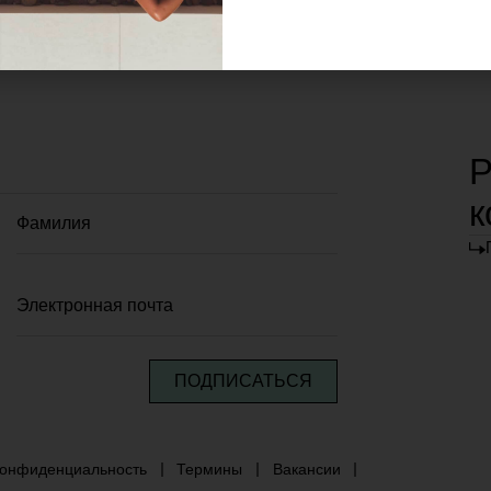
Р
к
ПОДПИСАТЬСЯ
онфиденциальность
Термины
Вакансии