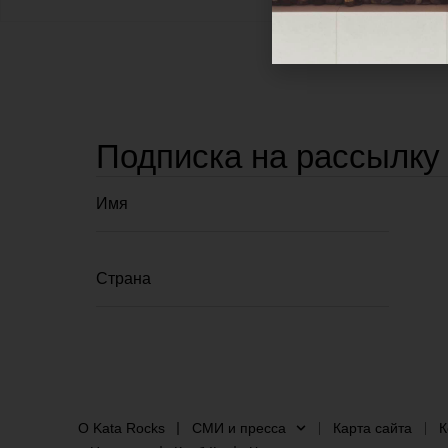
Подписка на рассылку
О Kata Rocks
СМИ и пресса
Карта сайта
К