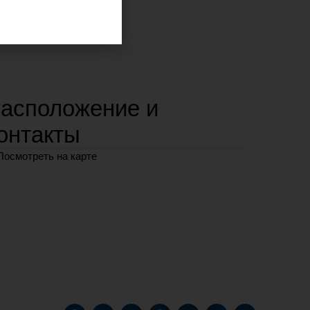
асположение и
онтакты
Посмотреть на карте