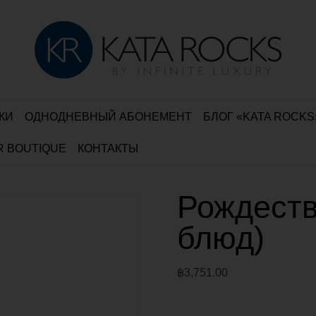
КИ
ОДНОДНЕВНЫЙ АБОНЕМЕНТ
БЛОГ «KATA ROCKS
R BOUTIQUE
КОНТАКТЫ
Рождеств
блюд)
฿
3,751.00