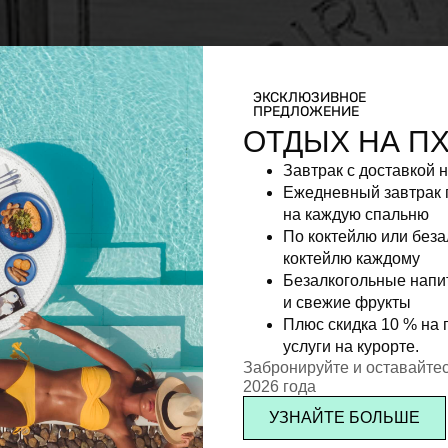
ЭКСКЛЮЗИВНОЕ
ПРЕДЛОЖЕНИЕ
ОТДЫХ НА П
Завтрак с доставкой 
Ежедневный завтрак 
на каждую спальню
По коктейлю или без
коктейлю каждому
Безалкогольные напи
и свежие фрукты
Плюс скидка 10 % на 
услуги на курорте.
Забронируйте и оставайтес
2026 года
УЗНАЙТЕ БОЛЬШЕ