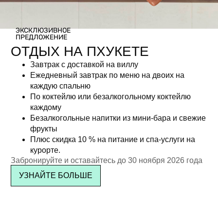
ЭКСКЛЮЗИВНОЕ
ПРЕДЛОЖЕНИЕ
ОТДЫХ НА ПХУКЕТЕ
Завтрак с доставкой на виллу
Ежедневный завтрак по меню на двоих на
каждую спальню
По коктейлю или безалкогольному коктейлю
каждому
Безалкогольные напитки из мини-бара и свежие
фрукты
ПОДПИСАТЬСЯ
Плюс скидка 10 % на питание и спа-услуги на
курорте.
Забронируйте и оставайтесь до 30 ноября 2026 года
Расположение и контакты
УЗНАЙТЕ БОЛЬШЕ
Посмотреть на карте