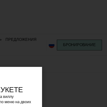
»
ПРЕДЛОЖЕНИЯ
БРОНИРОВАНИЕ
ХУКЕТЕ
на виллу
по меню на двоих