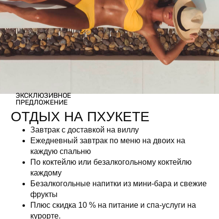
Дата: 5 февраля 2026 года
Подписка на
ЭКСКЛЮЗИВНОЕ
ПРЕДЛОЖЕНИЕ
рассылку
ОТДЫХ НА ПХУКЕТЕ
Завтрак с доставкой на виллу
Ежедневный завтрак по меню на двоих на
каждую спальню
По коктейлю или безалкогольному коктейлю
каждому
Безалкогольные напитки из мини-бара и свежие
фрукты
Плюс скидка 10 % на питание и спа-услуги на
курорте.