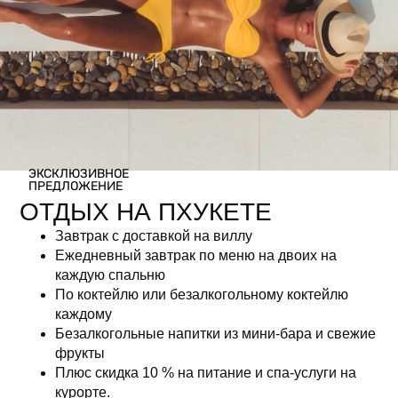
Дата: 12 апреля 2022 года
Подписка на
ЭКСКЛЮЗИВНОЕ
ПРЕДЛОЖЕНИЕ
рассылку
ОТДЫХ НА ПХУКЕТЕ
Завтрак с доставкой на виллу
Ежедневный завтрак по меню на двоих на
каждую спальню
По коктейлю или безалкогольному коктейлю
каждому
Безалкогольные напитки из мини-бара и свежие
фрукты
Плюс скидка 10 % на питание и спа-услуги на
курорте.