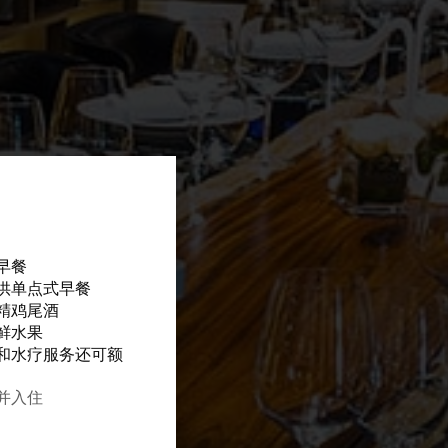
早餐
供单点式早餐
精鸡尾酒
鲜水果
和水疗服务还可额
订并入住