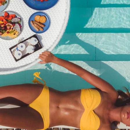
威士忌与雪茄品鉴会
฿
6,950.00
商品编号：
威士忌与雪茄品鉴会（净价 6,950 泰铢）
类别：
活
动
描述
描述
威士忌与雪茄品鉴会（净价 6,950 泰铢）
相关产品