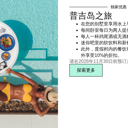
独家优惠
普吉岛之旅
在您的别墅里享用水上
每间卧室每日为两人提
每人一杯鸡尾酒或无酒
迷你吧里的软饮料和新
此外，度假村内的餐饮
外享受10%的折扣。
请在2026年11月30日前预
探索更多