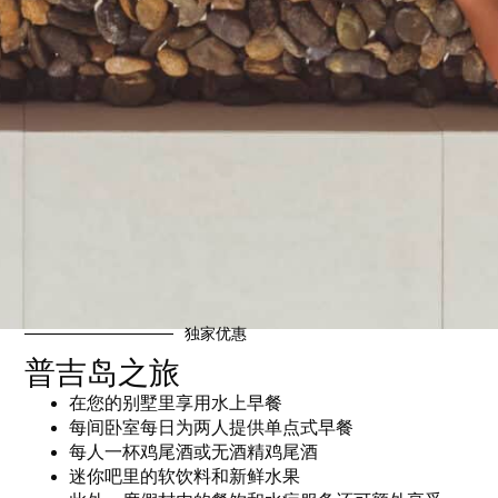
独家优惠
普吉岛之旅
在您的别墅里享用水上早餐
每间卧室每日为两人提供单点式早餐
每人一杯鸡尾酒或无酒精鸡尾酒
迷你吧里的软饮料和新鲜水果