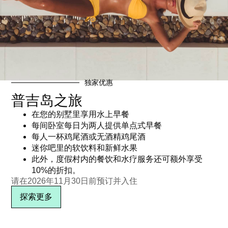
日期：2023年2月21日
独家优惠
订阅电子报
普吉岛之旅
在您的别墅里享用水上早餐
每间卧室每日为两人提供单点式早餐
每人一杯鸡尾酒或无酒精鸡尾酒
迷你吧里的软饮料和新鲜水果
此外，度假村内的餐饮和水疗服务还可额外享受
10%的折扣。
请在2026年11月30日前预订并入住
探索更多