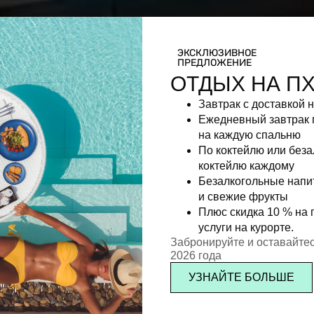
ЭКСКЛЮЗИВНОЕ
ПРЕДЛОЖЕНИЕ
ОТДЫХ НА П
Завтрак с доставкой 
Ежедневный завтрак 
на каждую спальню
По коктейлю или без
коктейлю каждому
Безалкогольные напи
и свежие фрукты
Плюс скидка 10 % на 
услуги на курорте.
Забронируйте и оставайтес
2026 года
УЗНАЙТЕ БОЛЬШЕ