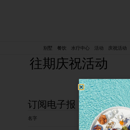
别墅
餐饮
水疗中心
活动
庆祝活动
往期庆祝活动
订阅电子报