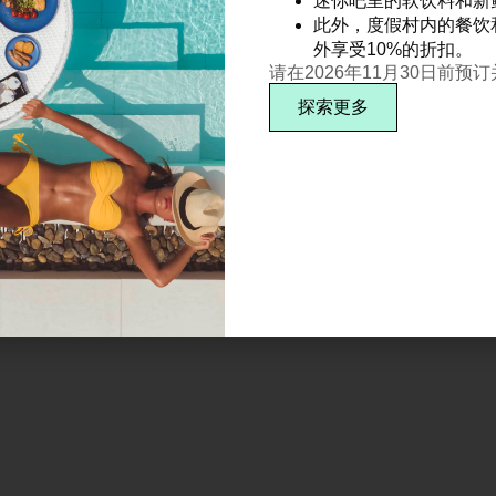
迷你吧里的软饮料和新
此外，度假村内的餐饮
外享受10%的折扣。
请在2026年11月30日前预
探索更多
订阅
术语
职业发展
奖项
IL俱乐部
常见问题解答
有权利。