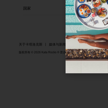
关于卡塔洛克斯
媒体与新闻
网站地图
隐私
版权所有 © 2026 Kata Rocks ® 普吉岛豪华住宅及度假村。保留所