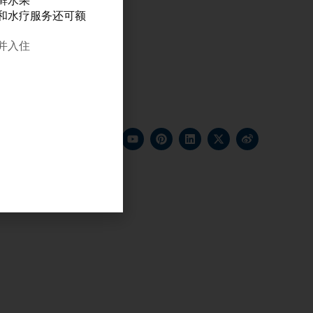
鲜水果
和水疗服务还可额
订并入住