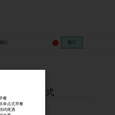
我们
预订
位置与联系方式
早餐
在地图上查看
供单点式早餐
精鸡尾酒