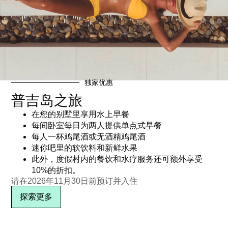
标签：普吉岛奢华生活
独家优惠
订阅电子报
普吉岛之旅
在您的别墅里享用水上早餐
每间卧室每日为两人提供单点式早餐
每人一杯鸡尾酒或无酒精鸡尾酒
迷你吧里的软饮料和新鲜水果
此外，度假村内的餐饮和水疗服务还可额外享受
10%的折扣。
请在2026年11月30日前预订并入住
探索更多