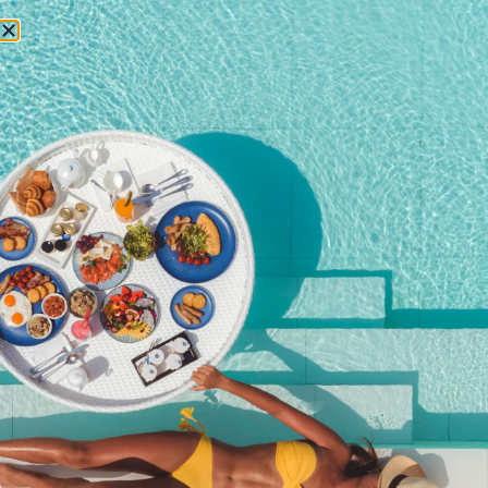
预订
普吉岛的奢华生活