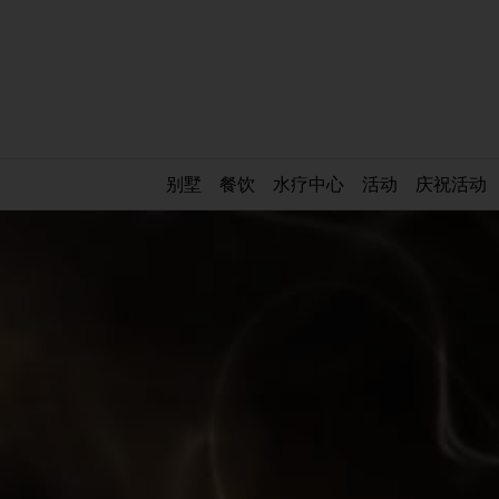
别墅
餐饮
水疗中心
活动
庆祝活动