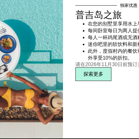
独家优惠
普吉岛之旅
在您的别墅里享用水上
每间卧室每日为两人提
每人一杯鸡尾酒或无酒
迷你吧里的软饮料和新
此外，度假村内的餐饮
外享受10%的折扣。
请在2026年11月30日前预
探索更多