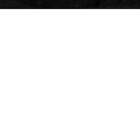
返回
博客
春节——一点历史