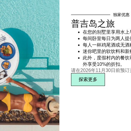
独家优惠
普吉岛之旅
在您的别墅里享用水上
每间卧室每日为两人提
每人一杯鸡尾酒或无酒
迷你吧里的软饮料和新
此外，度假村内的餐饮
外享受10%的折扣。
请在2026年11月30日前预
探索更多