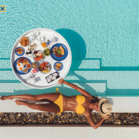
预订
组织者仪表盘
[组织者仪表盘]
订阅电子报