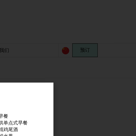
我们
预订
早餐
供单点式早餐
精鸡尾酒