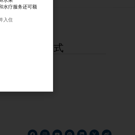
鲜水果
和水疗服务还可额
订并入住
位置与联系方式
在地图上查看