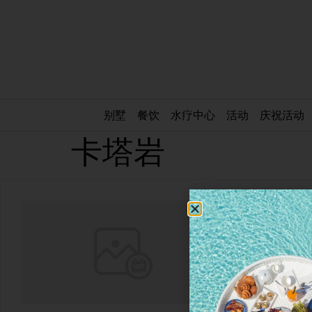
别墅
餐饮
水疗中心
活动
庆祝活动
卡塔岩
卡塔岩
网站
Face