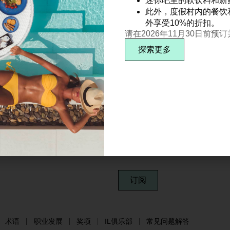
迷你吧里的软饮料和新
此外，度假村内的餐饮
外享受10%的折扣。
请在2026年11月30日前预
探索更多
订阅
术语
职业发展
奖项
IL俱乐部
常见问题解答