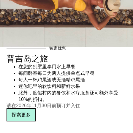
日期：2022年10月27日
独家优惠
订阅电子报
普吉岛之旅
在您的别墅里享用水上早餐
每间卧室每日为两人提供单点式早餐
每人一杯鸡尾酒或无酒精鸡尾酒
迷你吧里的软饮料和新鲜水果
此外，度假村内的餐饮和水疗服务还可额外享受
10%的折扣。
请在2026年11月30日前预订并入住
探索更多